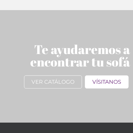
Te ayudaremos a
encontrar tu sofá
VER CATÁLOGO
VÍSITANOS