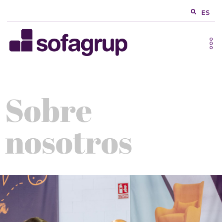
ES
Sobre
nosotros