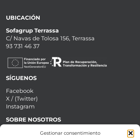
UBICACIÓN
Sofagrup Terrassa
C/ Navas de Tolosa 156, Terrassa
93 731 46 37
SÍGUENOS
Facebook
X / (Twitter)
Instagram
SOBRE NOSOTROS
Quiénes somos
Gestionar consentimiento