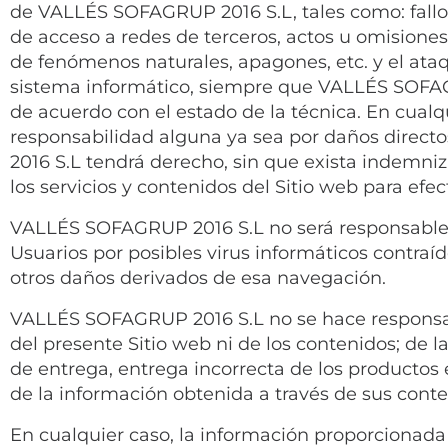
de VALLÉS SOFAGRUP 2016 S.L, tales como: fallo 
de acceso a redes de terceros, actos u omisione
de fenómenos naturales, apagones, etc. y el ataq
sistema informático, siempre que VALLÉS SOFAG
de acuerdo con el estado de la técnica. En cual
responsabilidad alguna ya sea por daños direct
2016 S.L tendrá derecho, sin que exista indemn
los servicios y contenidos del Sitio web para e
VALLÉS SOFAGRUP 2016 S.L no será responsable d
Usuarios por posibles virus informáticos contraíd
otros daños derivados de esa navegación.
VALLÉS SOFAGRUP 2016 S.L no se hace responsable
del presente Sitio web ni de los contenidos; de l
de entrega, entrega incorrecta de los productos e
de la información obtenida a través de sus conte
En cualquier caso, la información proporcionada