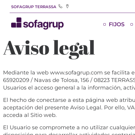
SOFAGRUP TERRASSA
FIJOS
Aviso legal
Mediante la web www.sofagrup.com se facilita 
65920209 / Navas de Tolosa, 156 / 08223 TERRASS
Usuarios el acceso general a la información, acti
El hecho de conectarse a esta página web atribuy
aceptación del presente Aviso Legal. Por ello,
acceda al Sitio web.
El Usuario se compromete a no utilizar cualqui
disposición para desarrollar actividades contraria