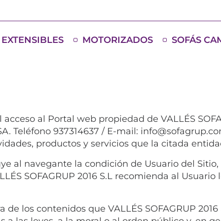
EXTENSIBLES
MOTORIZADOS
SOFÁS CA
el acceso al Portal web propiedad de VALLÉS SOFA
A. Teléfono 937314637 / E-mail: info@sofagrup.com
vidades, productos y servicios que la citada entida
e al navegante la condición de Usuario del Sitio, l
 VALLÉS SOFAGRUP 2016 S.L recomienda al Usuario 
era de los contenidos que VALLÉS SOFAGRUP 2016 
s a las leyes, a la moral o al orden público y, en g