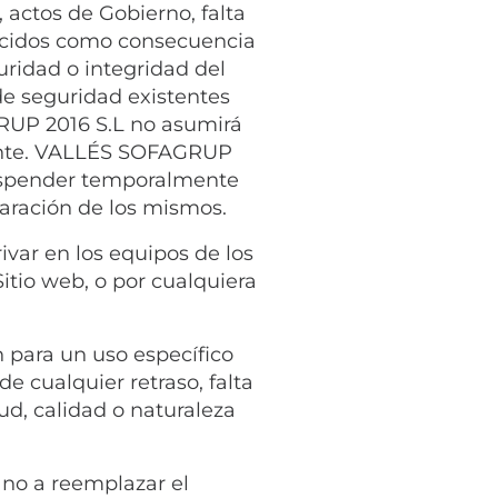
 actos de Gobierno, falta
ducidos como consecuencia
uridad o integridad del
e seguridad existentes
GRUP 2016 S.L no asumirá
esante. VALLÉS SOFAGRUP
 suspender temporalmente
paración de los mismos.
var en los equipos de los
itio web, o por cualquiera
 para un uso específico
e cualquier retraso, falta
ud, calidad o naturaleza
 no a reemplazar el