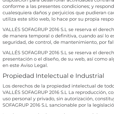
conforme a las presentes condiciones; y responde
cualesquiera daños y perjuicios que pudieran c
utiliza este sitio web, lo hace por su propia resp
VALLÉS SOFAGRUP 2016 S.L se reserva el derecho a
de manera temporal o definitiva, cuando así lo e
seguridad, de control, de mantenimiento, por fall
VALLÉS SOFAGRUP 2016 S.L se reserva el derecho 
presentación o el diseño, de su web, así como al
en este Aviso Legal.
Propiedad Intelectual e Industrial
Los derechos de la propiedad intelectual de todo
VALLÉS SOFAGRUP 2016 S.L La reproducción, copia
uso personal y privado, sin autorización, consti
SOFAGRUP 2016 S.L sancionable por la legislació