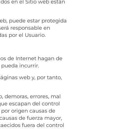
dos en el Sitio web están
web, puede estar protegida
será responsable en
as por el Usuario.
ios de Internet hagan de
 pueda incurrir.
áginas web y, por tanto,
, demoras, errores, mal
ue escapan del control
 por origen causas de
r causas de fuerza mayor,
aecidos fuera del control