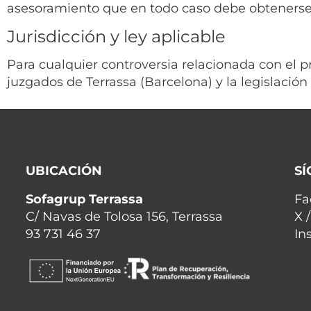
asesoramiento que en todo caso debe obtenerse
Jurisdicción y ley aplicable
Para cualquier controversia relacionada con el p
juzgados de Terrassa (Barcelona) y la legislació
UBICACIÓN
S
Sofagrup Terrassa
Fa
C/ Navas de Tolosa 156, Terrassa
X /
93 731 46 37
In