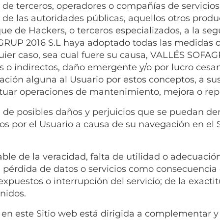
de terceros, operadores o compañías de servicios,
s de las autoridades públicas, aquellos otros pro
ue de Hackers, o terceros especializados, a la seg
RUP 2016 S.L haya adoptado todas las medidas d
quier caso, sea cual fuere su causa, VALLÉS SOFA
os o indirectos, daño emergente y/o por lucro c
ización alguna al Usuario por estos conceptos, a
fectuar operaciones de mantenimiento, mejora o re
e posibles daños y perjuicios que se puedan deri
os por el Usuario a causa de su navegación en el S
 de la veracidad, falta de utilidad o adecuación
a pérdida de datos o servicios como consecuencia d
xpuestos o interrupción del servicio; de la exactit
nidos.
 en este Sitio web está dirigida a complementar y