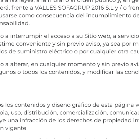
rá, frente a VALLÉS SOFAGRUP 2016 S.L y / o frent
ausarse como consecuencia del incumplimiento de
onsabilidad.
 interrumpir el acceso a su Sitio web, a servicios
stime conveniente y sin previo aviso, ya sea por m
os de suministro eléctrico o por cualquier otra ca
a alterar, en cualquier momento y sin previo avis
gunos o todos los contenidos, y modificar las con
s los contenidos y diseño gráfico de esta página 
, uso, distribución, comercialización, comunicac
tuye una infracción de los derechos de propiedad i
n vigente.