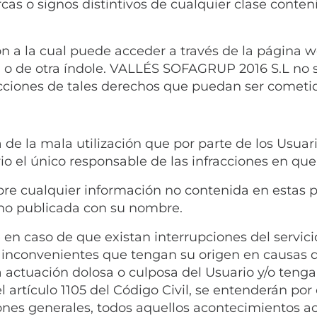
s o signos distintivos de cualquier clase conteni
n a la cual puede acceder a través de la página 
al o de otra índole. VALLÉS SOFAGRUP 2016 S.L no 
cciones de tales derechos que puedan ser cometid
e la mala utilización que por parte de los Usuar
io el único responsable de las infracciones en que
re cualquier información no contenida en estas p
no publicada con su nombre.
 caso de que existan interrupciones del servicio
inconvenientes que tengan su origen en causas q
actuación dolosa o culposa del Usuario y/o tenga
el artículo 1105 del Código Civil, se entenderán po
ones generales, todos aquellos acontecimientos ac