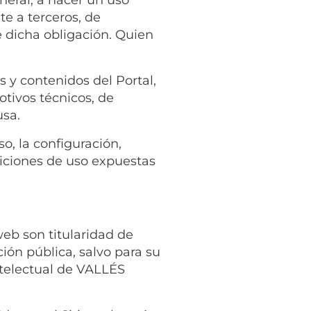
e a terceros, de
 dicha obligación. Quien
 y contenidos del Portal,
otivos técnicos, de
usa.
o, la configuración,
diciones de uso expuestas
web son titularidad de
ión pública, salvo para su
ntelectual de VALLÉS