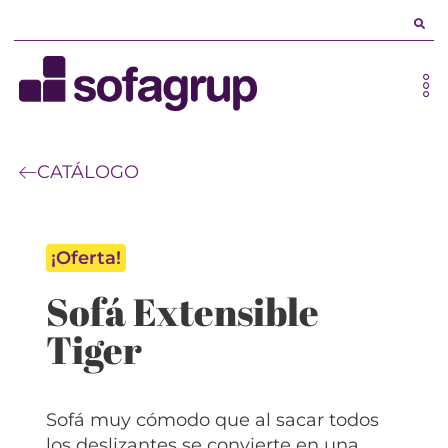
CATÁLOGO
¡Oferta!
Sofá Extensible
Tiger
Sofá muy cómodo que al sacar todos
los deslizantes se convierte en una