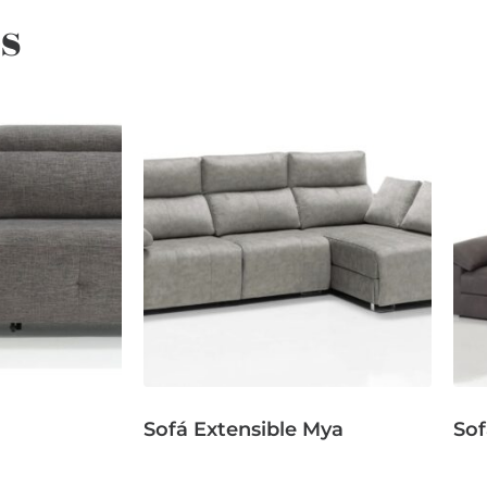
s
Sofá Extensible Mya
Sof