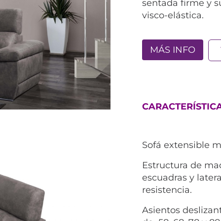
sentada firme y s
visco-elástica.
MÁS INFO
CARACTERÍSTICA
Sofá extensible m
Estructura de ma
escuadras y later
resistencia.
Asientos deslizan