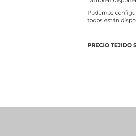
También disponem
Podemos configura
todos están dispo
PRECIO TEJIDO 