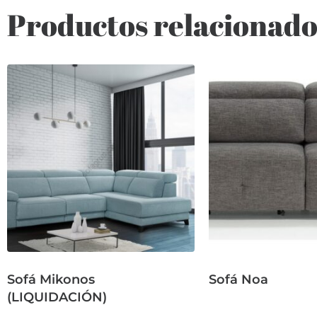
Productos relacionado
Sofá Mikonos
Sofá Noa
(LIQUIDACIÓN)