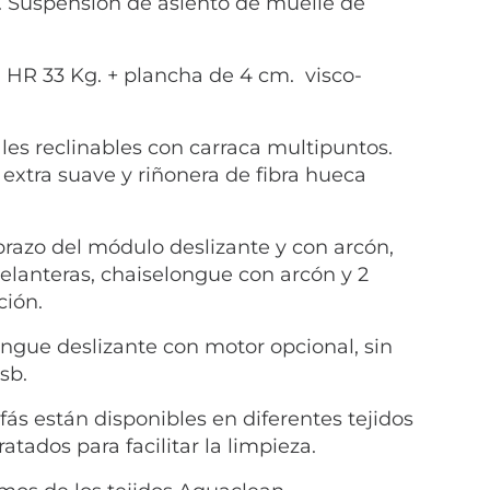
8. Suspensión de asiento de muelle de
HR 33 Kg. + plancha de 4 cm. visco-
es reclinables con carraca multipuntos.
xtra suave y riñonera de fibra hueca
 brazo del módulo deslizante y con arcón,
elanteras, chaiselongue con arcón y 2
ción.
ngue deslizante con motor opcional, sin
sb.
fás están disponibles en diferentes tejidos
ratados para facilitar la limpieza.