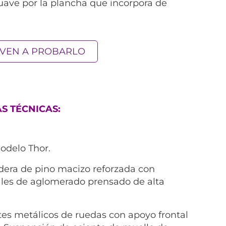
uave por la plancha que incorpora de
VEN A PROBARLO
S TÉCNICAS:
odelo Thor.
dera de pino macizo reforzada con
ales de aglomerado prensado de alta
tes metálicos de ruedas con apoyo frontal