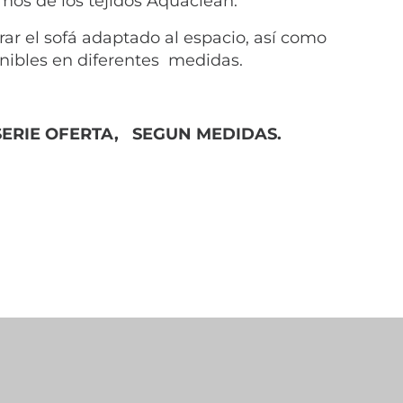
os de los tejidos Aquaclean.
r el sofá adaptado al espacio, así como
nibles en diferentes medidas.
SERIE OFERTA, SEGUN MEDIDAS.