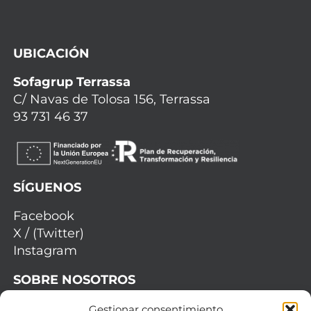
UBICACIÓN
Sofagrup Terrassa
C/ Navas de Tolosa 156, Terrassa
93 731 46 37
SÍGUENOS
Facebook
X / (Twitter)
Instagram
SOBRE NOSOTROS
Quiénes somos
Gestionar consentimiento