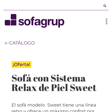
CATÁLOGO
¡Oferta!
Sofá con Sistema
Relax de Piel Sweet
El sofá modelo Sweet tiene una línea
retro y ofrece un máximo confort por