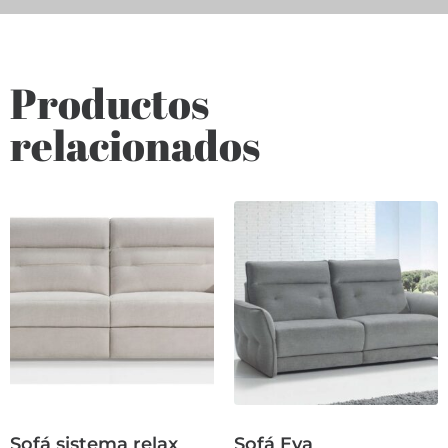
Productos
relacionados
Sofá sistema relax
Sofá Eva