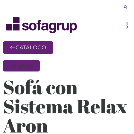
CATÁLOGO
¡OFERTA!
Sofá con
Sistema Relax
Aron