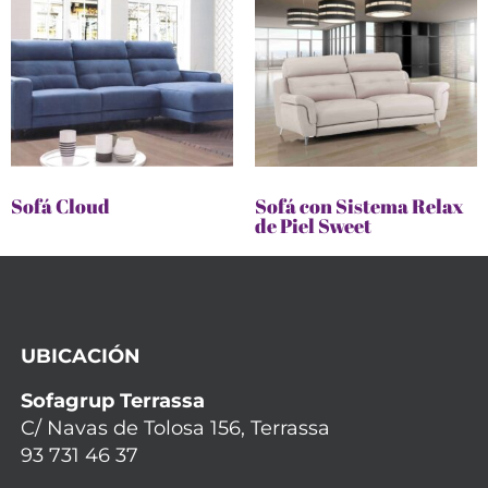
Sofá Cloud
Sofá con Sistema Relax
de Piel Sweet
UBICACIÓN
Sofagrup Terrassa
C/ Navas de Tolosa 156, Terrassa
93 731 46 37