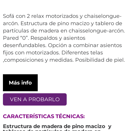
Sofá con 2 relax motorizados y chaiselongue-
arcón. Estructura de pino macizo y tablero de
partículas de madera en chaisselongue-arcón.
Pared “0”. Respaldos y asientos
desenfundables. Opción a combinar asientos
fijos con motorizados. Diferentes telas
,composiciones y medidas. Posibilidad de piel.
Más info
VEN A PROBARLO
CARACTERÍSTICAS TÉCNICAS:
Estructura de madera de pino macizo y