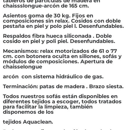
tableros de partículas de madera en
chaissslongue-arcón de 165 cm.
Asientos goma de 30 kg. Fijos en
composiciones sin relax. Cosidos con doble
pestaña en piel y polo piel l. Desenfundables.
Respaldos fibra hueca siliconada . Doble
cosido en piel y poli piel. Desenfundables.
Mecanismos: relax motorizados de 61 o 77
cm. con botonera oculta en sillones, sofás y
módulos de composiciones. Apertura de
chaisselongue
arcón con sistema hidráulico de gas.
Terminación: patas de madera . Brazo siesta.
Todos nuestros sofás están disponibles en
diferentes tejidos a escoger, todos tratados
para facilitar la limpieza, también
disponemos de los
tejidos Aquaclean.