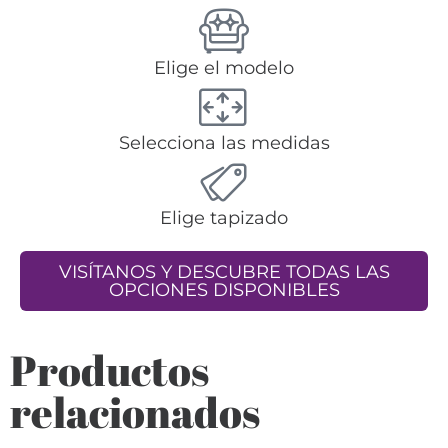
Elige el modelo
Selecciona las medidas
Elige tapizado
VISÍTANOS Y DESCUBRE TODAS LAS
OPCIONES DISPONIBLES
Productos
relacionados