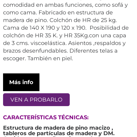
comodidad en ambas funciones, como sofá y
como cama. Fabricado en estructura de
madera de pino. Colchón de HR de 25 kg.
Cama de 140 X 190 y 120 x 190. Posibilidad de
colchón de HR 35 K. y HR 35Kg.con una capa
de 3 cms. viscoelástica. Asientos ,respaldos y
brazos desenfundables. Diferentes telas a
escoger. También en piel.
Más info
VEN A PROBARLO
CARACTERÍSTICAS TÉCNICAS:
Estructura de madera de pino macizo ,
tableros de partículas de madera y DM.