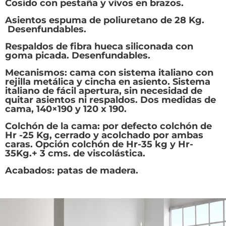
Cosido con pestaña y vivos en brazos.
Asientos espuma de poliuretano de 28 Kg.
Desenfundables.
Respaldos de fibra hueca siliconada con
goma picada. Desenfundables.
Mecanismos: cama con sistema italiano con
rejilla metálica y cincha en asiento. Sistema
italiano de fácil apertura, sin necesidad de
quitar asientos ni respaldos. Dos medidas de
cama, 140×190 y 120 x 190.
Colchón de la cama: por defecto colchón de
Hr -25 Kg, cerrado y acolchado por ambas
caras. Opción colchón de Hr-35 kg y Hr-
35Kg.+ 3 cms. de viscolástica.
Acabados: patas de madera.