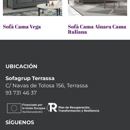
Sofá Cama Vega
Sofá Cama Ainara Cama
Italiana
UBICACIÓN
Sofagrup Terrassa
C/ Navas de Tolosa 156, Terrassa
93 731 46 37
SÍGUENOS