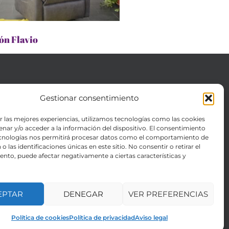
lón Flavio
Gestionar consentimiento
INFORMACIÓN LEGAL
Catálogo
r las mejores experiencias, utilizamos tecnologías como las cookies
nar y/o acceder a la información del dispositivo. El consentimiento
Sobre nosotros
ecnologías nos permitirá procesar datos como el comportamiento de
Contacto
o las identificaciones únicas en este sitio. No consentir o retirar el
nto, puede afectar negativamente a ciertas características y
EPTAR
DENEGAR
VER PREFERENCIAS
Política de cookies
Política de privacidad
Aviso legal