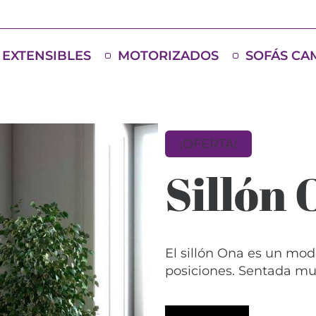
EXTENSIBLES
MOTORIZADOS
SOFÁS CA
¡OFERTA!
Sillón
El sillón Ona es un mod
posiciones. Sentada m