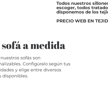
Todos nuestros sillones
escoger, todos tratados
disponemos de los tej
PRECIO WEB EN TEJI
 sofá a medida
 nuestros sofás son
nalizables. Configúralo según tus
dades y elige entre diversos
s disponibles.