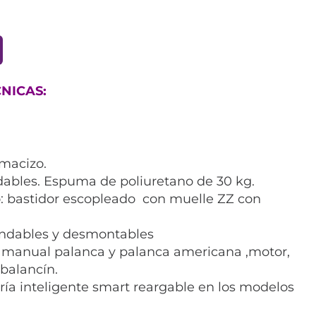
NICAS:
 macizo.
ables. Espuma de poliuretano de 30 kg.
: bastidor escopleado con muelle ZZ con
ndables y desmontables
 manual palanca y palanca americana ,motor,
 balancín.
ría inteligente smart reargable en los modelos