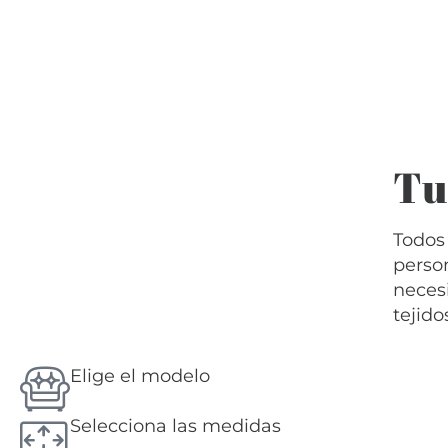
Tu
Todos
perso
necesi
tejido
Elige el modelo
Selecciona las medidas