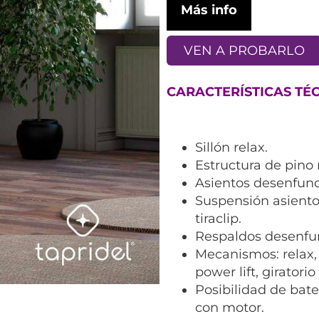
Más info
VEN A PROBARLO
CARACTERÍSTICAS TÉC
Sillón relax.
Estructura de pino
Asientos desenfund
Suspensión asiento
tiraclip.
Respaldos desenfu
Mecanismos: relax,
power lift, giratorio
Posibilidad de bate
con motor.