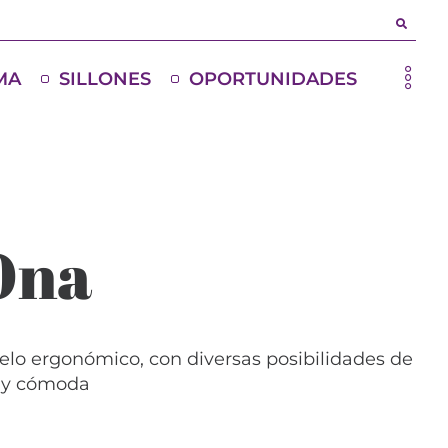
MA
SILLONES
OPORTUNIDADES
 Ona
elo ergonómico, con diversas posibilidades de
uy cómoda